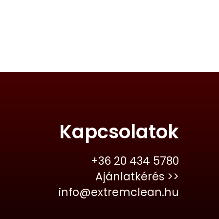
Kapcsolatok
+36 20 434 5780
Ajánlatkérés >>
info@extremclean.hu