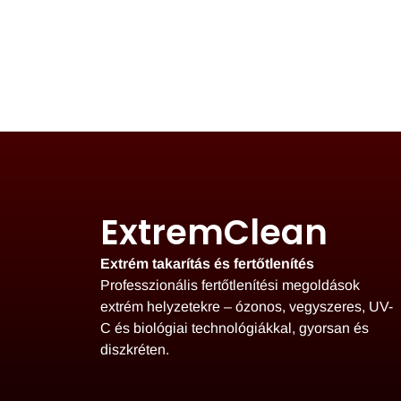
ExtremClean
Extrém takarítás és fertőtlenítés
Professzionális fertőtlenítési megoldások
extrém helyzetekre – ózonos, vegyszeres, UV-
C és biológiai technológiákkal, gyorsan és
diszkréten.