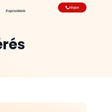
Hívjon
Kapcsolatok
érés