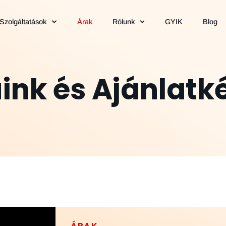
Szolgáltatások
Árak
Rólunk
GYIK
Blog
ink és Ajánlatk