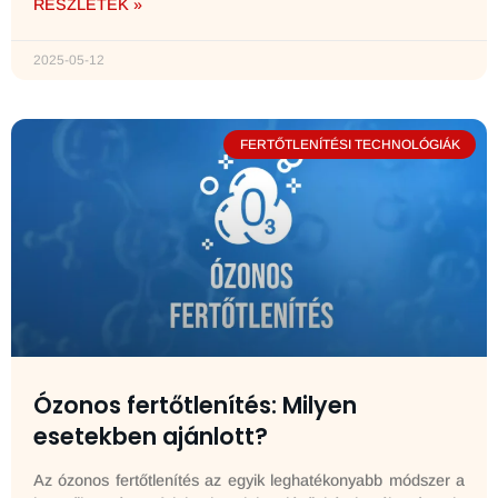
RÉSZLETEK »
2025-05-12
FERTŐTLENÍTÉSI TECHNOLÓGIÁK
Ózonos fertőtlenítés: Milyen
esetekben ajánlott?
Az ózonos fertőtlenítés az egyik leghatékonyabb módszer a