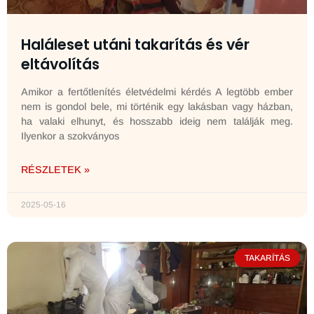
Haláleset utáni takarítás és vér
eltávolítás
Amikor a fertőtlenítés életvédelmi kérdés A legtöbb ember
nem is gondol bele, mi történik egy lakásban vagy házban,
ha valaki elhunyt, és hosszabb ideig nem találják meg.
Ilyenkor a szokványos
RÉSZLETEK »
2025-05-16
TAKARÍTÁS