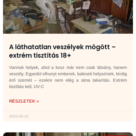
A láthatatlan veszélyek mögött –
extrém tisztítás 18+
Vannak helyek, ahol a kosz már nem csak látvány, hanem
veszély. Egyedül elhunyt emberek, baleseti helyszínek, térdig
érő szemét – ezekre nem elég a sima takarítás. Extrém
tisztítás kell, UV-C
RÉSZLETEK »
2025-05-15