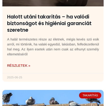
Halott utáni takarítás – ha valódi
biztonságot és higiéniai garanciát
szeretne
A halál természetes része az életnek, mégis kevés szó esik
arról, mi történik, ha valaki egyedül, lakásban, felfedezetlenül
hal meg. Az ilyen esetek után nem csak az elhunyt személy
eltemetéséről
RÉSZLETEK »
2025-06-25
TAKARÍTÁS