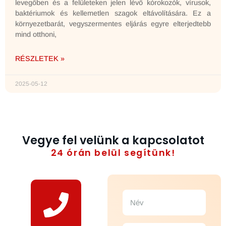
levegőben és a felületeken jelen lévő kórokozók, vírusok,
baktériumok és kellemetlen szagok eltávolítására. Ez a
környezetbarát, vegyszermentes eljárás egyre elterjedtebb
mind otthoni,
RÉSZLETEK »
2025-05-12
Vegye fel velünk a kapcsolatot
24 órán belül segítünk!