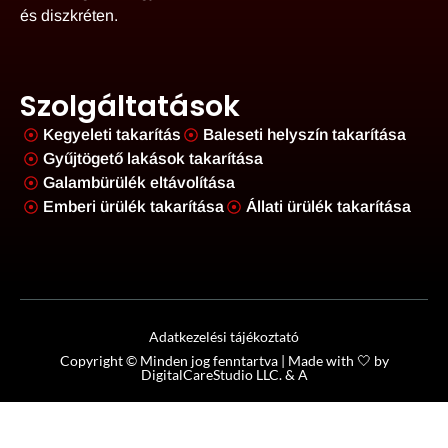
és diszkréten.
Szolgáltatások
Kegyeleti takarítás
Baleseti helyszín takarítása
Gyűjtögető lakások takarítása
Galambürülék eltávolítása
Emberi ürülék takarítása
Állati ürülék takarítása
Adatkezelési tájékoztató
Copyright © Minden jog fenntartva | Made with 🤍 by
DigitalCareStudio LLC.
&
A