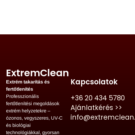
ExtremClean
Kapcsolatok
Extrém takarítás és
fertőtlenítés
+36 20 434 5780
Professzionális
fertőtlenítési megoldások
Ajánlatkérés >>
extrém helyzetekre –
info@extremclean
ózonos, vegyszeres, UV-C
és biológiai
technológiákkal, gyorsan