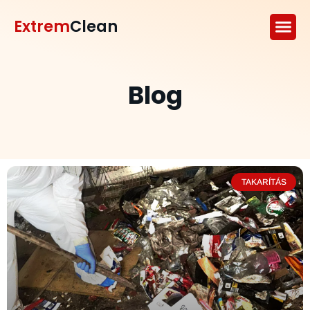
Extrem
Clean
Blog
TAKARÍTÁS