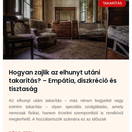
TAKARÍTÁS
Hogyan zajlik az elhunyt utáni
takarítás? – Empátia, diszkréció és
tisztaság
Az elhunyt utáni takarítás – más néven kegyeleti vagy
extrém takarítás – olyan speciális szolgáltatás, amely
nemcsak fizikai, hanem érzelmi szempontból is rendkívül
megterhelő. A hozzátartozók számára ez az időszak