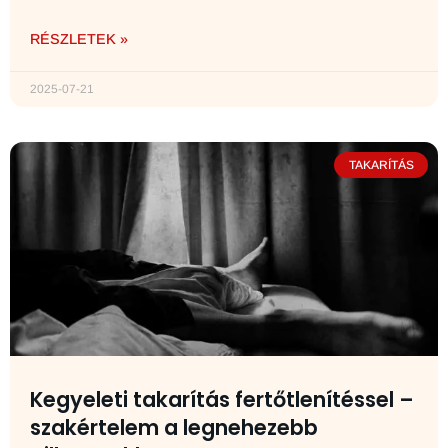
RÉSZLETEK »
2025-07-21
TAKARÍTÁS
Kegyeleti takarítás fertőtlenítéssel –
szakértelem a legnehezebb