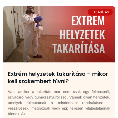
TAKARÍTÁS
Extrém helyzetek takarítása – mikor
kell szakembert hívni?
Van, amikor a takarítás már nem csak egy felmosóról,
szivacsról vagy gumikesztyűről szól. Vannak olyan helyzetek,
amelyek túlmutatnak a mindennapi rendrakáson –
veszélyesek, megrázóak vagy épp teljesen kilátástalannak
tűnnek. Az