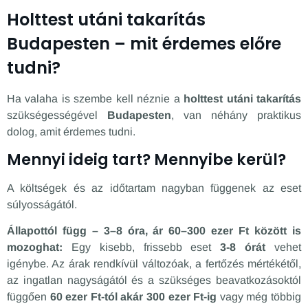
Holttest utáni takarítás
Budapesten – mit érdemes előre
tudni?
Ha valaha is szembe kell néznie a
holttest utáni takarítás
szükségességével
Budapesten
, van néhány praktikus
dolog, amit érdemes tudni.
Mennyi ideig tart? Mennyibe kerül?
A költségek és az időtartam nagyban függenek az eset
súlyosságától.
Állapottól függ – 3–8 óra, ár 60–300 ezer Ft között is
mozoghat:
Egy kisebb, frissebb eset
3-8 órát
vehet
igénybe. Az árak rendkívül változóak, a fertőzés mértékétől,
az ingatlan nagyságától és a szükséges beavatkozásoktól
függően
60 ezer Ft-tól akár 300 ezer Ft-ig
vagy még többig