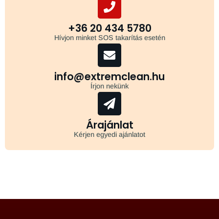
+36 20 434 5780
Hívjon minket SOS takarítás esetén
info@extremclean.hu
Írjon nekünk
Árajánlat
Kérjen egyedi ajánlatot