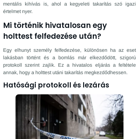
mentális kihívás is, ahol a kegyeleti takarítás szó igazi
értelmet nyer.
Mi történik hivatalosan egy
holttest felfedezése után?
Egy elhunyt személy felfedezése, különösen ha az eset
lakásban történt és a bomlás már elkezdődött, szigorú
protokoll szerint zajlik. Ez a hivatalos eljárás a feltétele
annak, hogy a holttest utáni takarítás megkezdődhessen.
Hatósági protokoll és lezárás