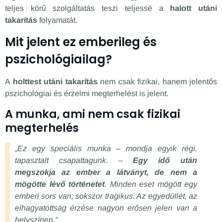
teljes körű szolgáltatás teszi teljessé a
halott utáni
takarítás
folyamatát.
Mit jelent ez emberileg és
pszichológiailag?
A
holttest utáni takarítás
nem csak fizikai, hanem jelentős
pszichológiai és érzelmi megterhelést is jelent.
A munka, ami nem csak fizikai
megterhelés
„Ez egy speciális munka – mondja egyik régi,
tapasztalt csapattagunk. –
Egy idő után
megszokja az ember a látványt, de nem a
mögötte lévő történetet
. Minden eset mögött egy
emberi sors van, sokszor tragikus. Az egyedüllét, az
elhagyatottság érzése nagyon erősen jelen van a
helyszínen.”