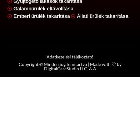
Gyűjtögető lakások takarítása
Galambürülék eltávolítása
Emberi ürülék takarítása
Állati ürülék takarítása
Adatkezelési tájékoztató
Copyright © Minden jog fenntartva | Made with 🤍 by
DigitalCareStudio LLC.
&
A